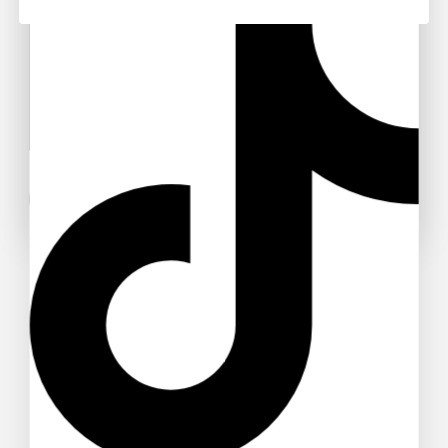
Don't show this popup again