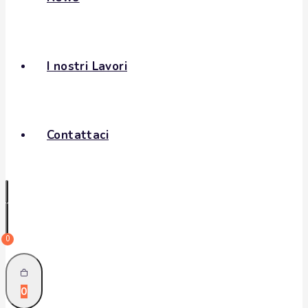
I nostri Lavori
Contattaci
0
0