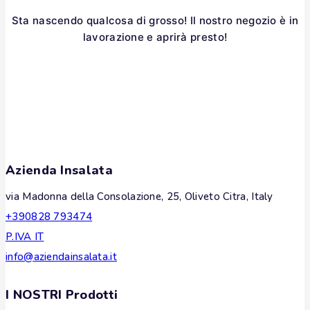
Sta nascendo qualcosa di grosso! Il nostro negozio è in
lavorazione e aprirà presto!
Azienda Insalata
via Madonna della Consolazione, 25, Oliveto Citra, Italy
+390828 793474
P.IVA IT
info@aziendainsalata.it
I NOSTRI Prodotti