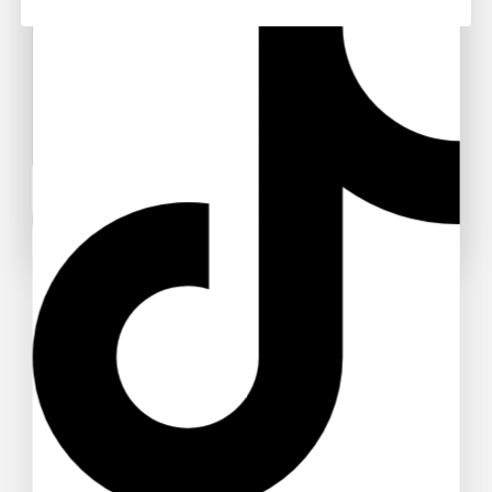
Don't show this popup again