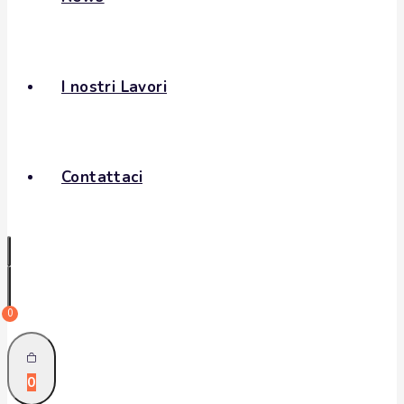
I nostri Lavori
Contattaci
0
0