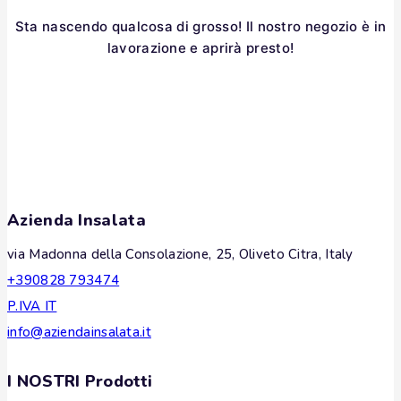
Sta nascendo qualcosa di grosso! Il nostro negozio è in
lavorazione e aprirà presto!
Azienda Insalata
via Madonna della Consolazione, 25, Oliveto Citra, Italy
+390828 793474
P.IVA IT
info@aziendainsalata.it
I NOSTRI Prodotti