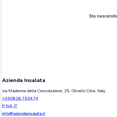
Sta nascendo 
Azienda Insalata
via Madonna della Consolazione, 25, Oliveto Citra, Italy
+390828 793474
P.IVA IT
info@aziendainsalata.it