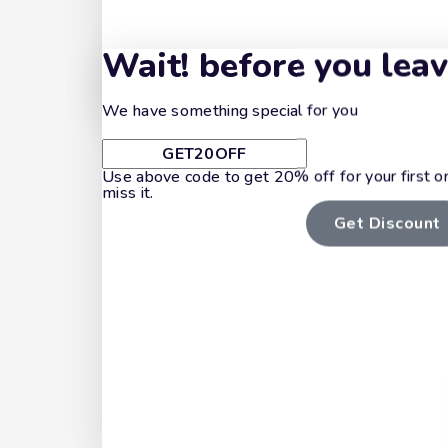
Wait! before you lea
We have something special for you
Use above code to get 20% off for your first o
miss it.
Get Discount