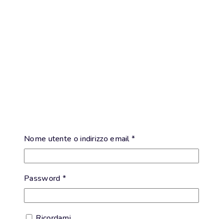
Nome utente o indirizzo email
*
Password
*
Ricordami