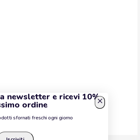
tra newsletter e ricevi 10%
ssimo ordine
dotti sfornati freschi ogni giorno