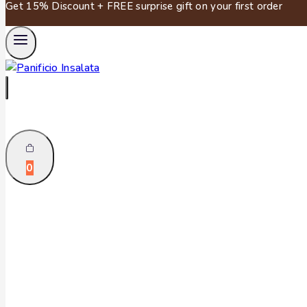
Get 15% Discount + FREE surprise gift on your first order
0