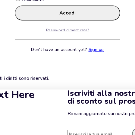
Accedi
Password dimenticata?
Don't have an account yet?
Sign up
i i diritti sono riservati.
xt Here
Iscriviti alla nos
di sconto sul pro
Rimani aggiornato sui nostri pro