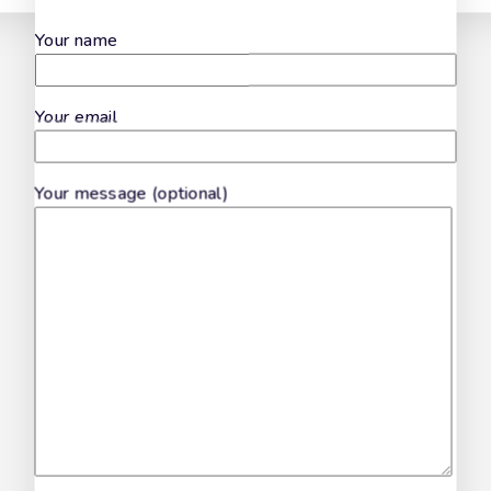
Calamarata
Your name
Your email
Your message (optional)