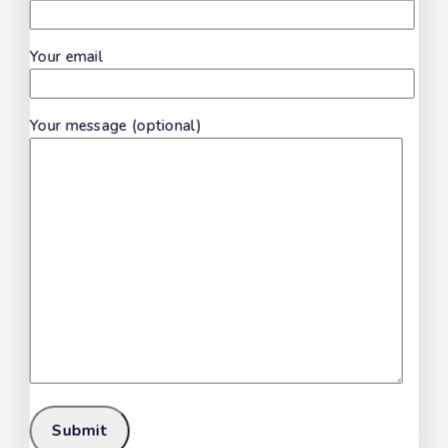
Your email
Scialatielli
Your message (optional)
Freselle Integrali
Don't show this popup again