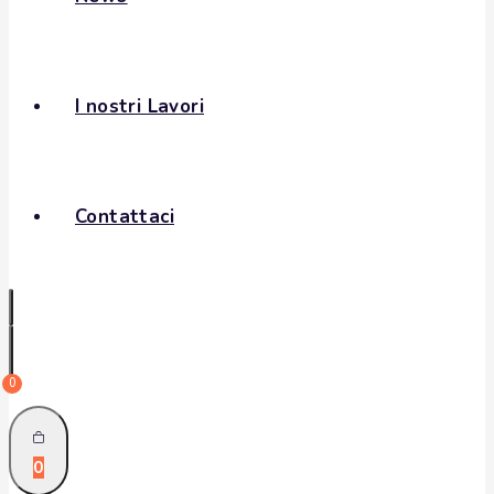
I nostri Lavori
Contattaci
0
0