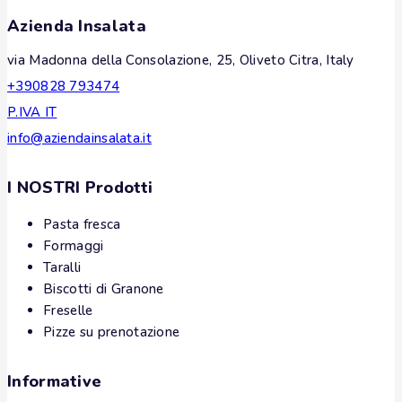
Azienda Insalata
via Madonna della Consolazione, 25, Oliveto Citra, Italy
+390828 793474
P.IVA IT
info@aziendainsalata.it
I NOSTRI Prodotti
Pasta fresca
Formaggi
Taralli
Biscotti di Granone
Freselle
Pizze su prenotazione
Informative