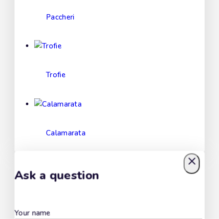
Paccheri
Trofie
Calamarata
Ask a question
Fusilli Cilentani
Your name