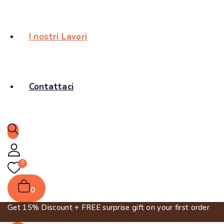
I nostri Lavori
Contattaci
0
0
Get 15% Discount + FREE surprise gift on your first order