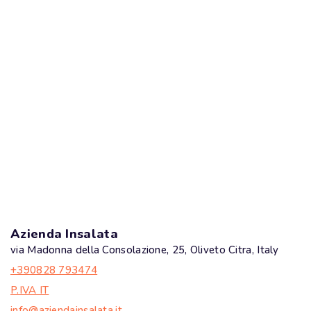
Azienda Insalata
via Madonna della Consolazione, 25, Oliveto Citra, Italy
+390828 793474
P.IVA IT
info@aziendainsalata.it