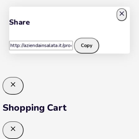
Share
Scialatielli
Copy
Shopping Cart