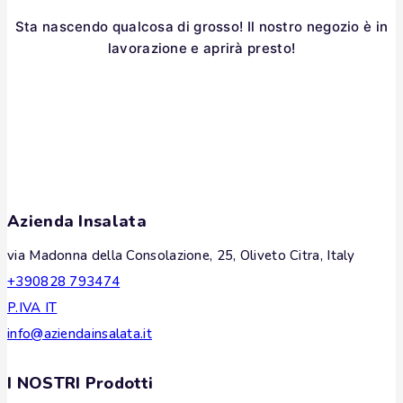
Sta nascendo qualcosa di grosso! Il nostro negozio è in
lavorazione e aprirà presto!
Azienda Insalata
via Madonna della Consolazione, 25, Oliveto Citra, Italy
+390828 793474
P.IVA IT
info@aziendainsalata.it
I NOSTRI Prodotti