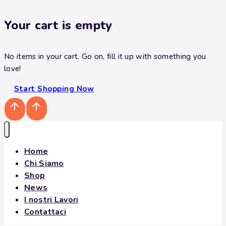
Your cart is empty
No items in your cart. Go on, fill it up with something you
love!
Freselle Integrali
Start Shopping Now
Don't show this popup again
Home
Chi Siamo
Shop
News
I nostri Lavori
Contattaci