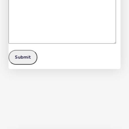
Fusilli Cilentani