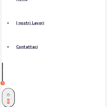
I nostri Lavori
Contattaci
0
0