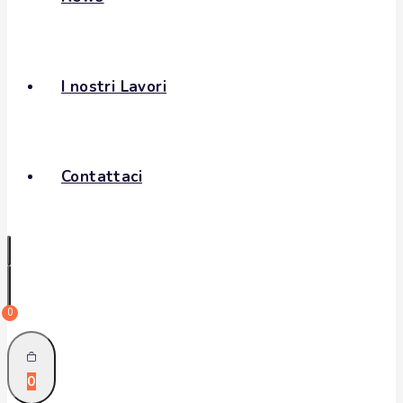
I nostri Lavori
Contattaci
0
0