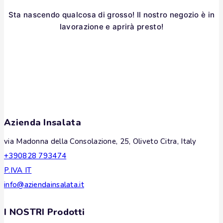
Sta nascendo qualcosa di grosso! Il nostro negozio è in
lavorazione e aprirà presto!
Azienda Insalata
via Madonna della Consolazione, 25, Oliveto Citra, Italy
+390828 793474
P.IVA IT
info@aziendainsalata.it
I NOSTRI Prodotti