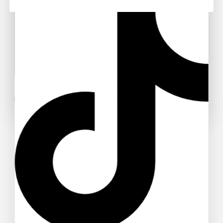
Don't show this popup again